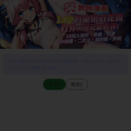
图片加载不出来的时候请尝试切换图源（请耐心等待一定时间
后若仍无法加载再进行切换）
图源1
图源2