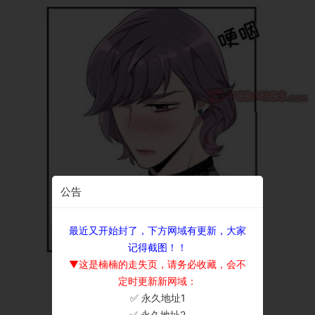
公告
最近又开始封了，下方网域有更新，大家
记得截图！！
▼这是楠楠的走失页，请务必收藏，会不
定时更新新网域：
✅ 永久地址1
×
✅ 永久地址2