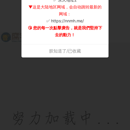
▼这是大陆地区网域，会自动跳转最新的
网域：
✅ https://nnmh.me/
😘 您的每一次點擊廣告，就是我們堅持下
去的動力！
朕知道了/已收藏