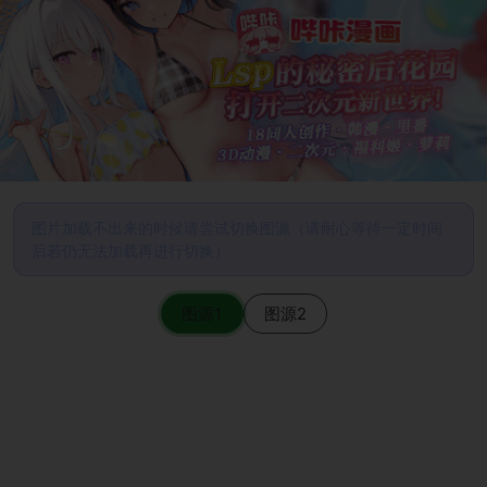
图片加载不出来的时候请尝试切换图源（请耐心等待一定时间
后若仍无法加载再进行切换）
图源1
图源2