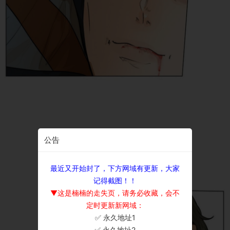
公告
最近又开始封了，下方网域有更新，大家
记得截图！！
▼这是楠楠的走失页，请务必收藏，会不
定时更新新网域：
✅ 永久地址1
×
✅ 永久地址2