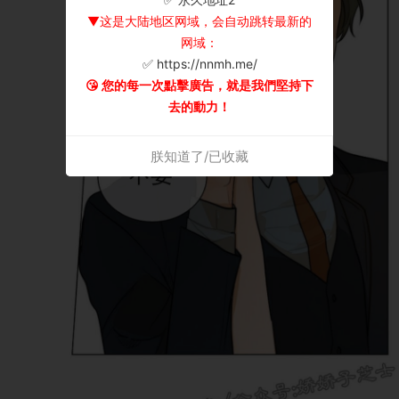
▼这是大陆地区网域，会自动跳转最新的
网域：
✅ https://nnmh.me/
😘 您的每一次點擊廣告，就是我們堅持下
去的動力！
朕知道了/已收藏