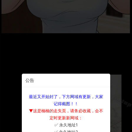
公告
最近又开始封了，下方网域有更新，大家
记得截图！！
▼这是楠楠的走失页，请务必收藏，会不
定时更新新网域：
✅ 永久地址1
×
✅ 永久地址2