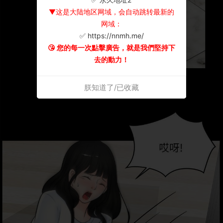
▼这是大陆地区网域，会自动跳转最新的
网域：
✅ https://nnmh.me/
😘 您的每一次點擊廣告，就是我們堅持下
去的動力！
朕知道了/已收藏