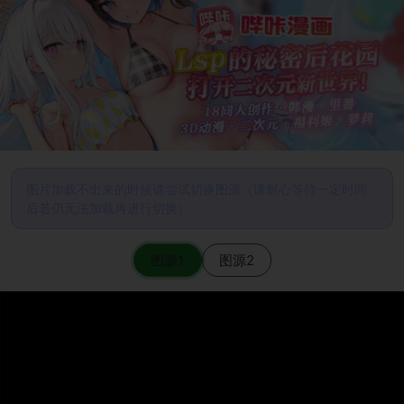
图片加载不出来的时候请尝试切换图源（请耐心等待一定时间
后若仍无法加载再进行切换）
图源1
图源2