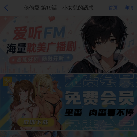
偷偷愛 第19話 - 小女兒的誘惑
首页
详情