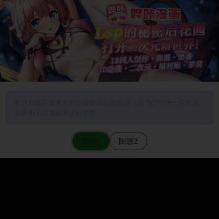
图片加载不出来的时候请尝试切换图源（请耐心等待一定时间
后若仍无法加载再进行切换）
图源1
图源2