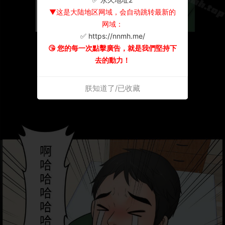
▼这是大陆地区网域，会自动跳转最新的
网域：
✅ https://nnmh.me/
😘 您的每一次點擊廣告，就是我們堅持下
去的動力！
朕知道了/已收藏