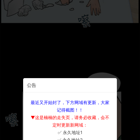
公告
最近又开始封了，下方网域有更新，大家
记得截图！！
▼这是楠楠的走失页，请务必收藏，会不
定时更新新网域：
✅ 永久地址1
×
✅ 永久地址2