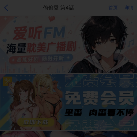
偷偷愛 第4話
首页
详情