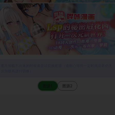
图片加载不出来的时候请尝试切换图源（请耐心等待一定时间后若仍无
法加载再进行切换）
图源1
图源2