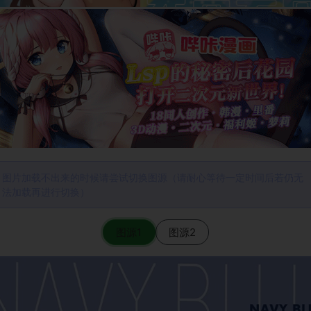
图片加载不出来的时候请尝试切换图源（请耐心等待一定时间后若仍无
法加载再进行切换）
图源1
图源2