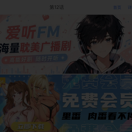
第12话
首页
详