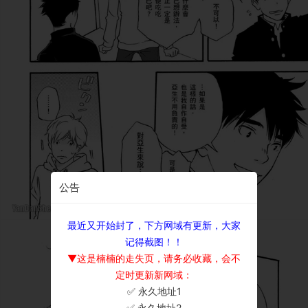
公告
最近又开始封了，下方网域有更新，大家
记得截图！！
▼这是楠楠的走失页，请务必收藏，会不
定时更新新网域：
✅ 永久地址1
×
✅ 永久地址2