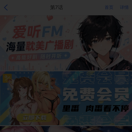
第7话
首页
详情