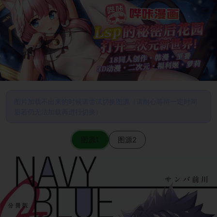
图片加载不出来的时候请尝试切换图源（请耐心等待一定时间
后若仍无法加载再进行切换）
图源1
图源2