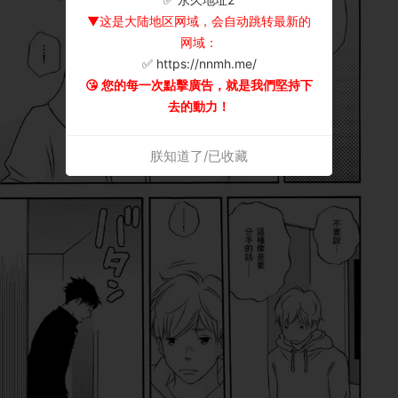
▼这是大陆地区网域，会自动跳转最新的
网域：
✅ https://nnmh.me/
😘 您的每一次點擊廣告，就是我們堅持下
去的動力！
朕知道了/已收藏