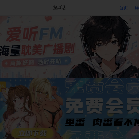
第4话
首页
详