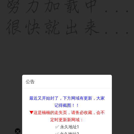
公告
最近又开始封了，下方网域有更新，大家
记得截图！！
▼这是楠楠的走失页，请务必收藏，会不
定时更新新网域：
✅ 永久地址1
×
✅ 永久地址2