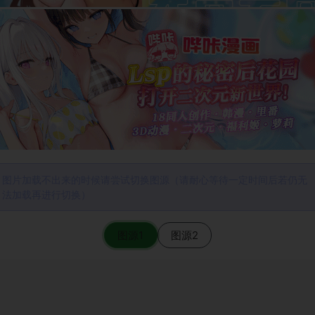
图片加载不出来的时候请尝试切换图源（请耐心等待一定时间后若仍无
法加载再进行切换）
图源1
图源2