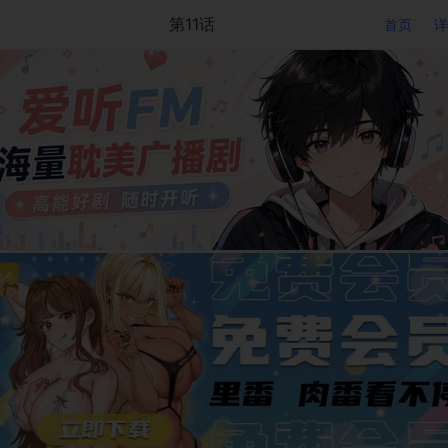
第11话
首页
详