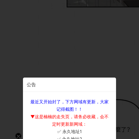
公告
最近又开始封了，下方网域有更新，大家
记得截图！！
▼这是楠楠的走失页，请务必收藏，会不
定时更新新网域：
✅ 永久地址1
×
✅ 永久地址2