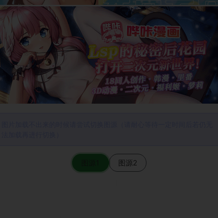
图片加载不出来的时候请尝试切换图源（请耐心等待一定时间后若仍无
法加载再进行切换）
图源1
图源2