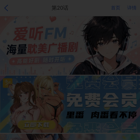
第20话
首页
详情