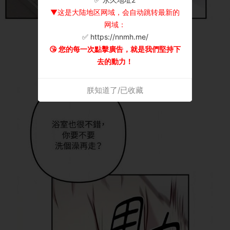
▼这是大陆地区网域，会自动跳转最新的
网域：
✅ https://nnmh.me/
😘 您的每一次點擊廣告，就是我們堅持下
去的動力！
朕知道了/已收藏