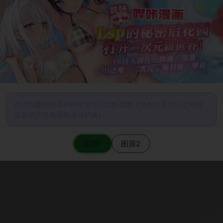
图片加载不出来的时候请尝试切换图源（请耐心等待一定时间
后若仍无法加载再进行切换）
图源1
图源2