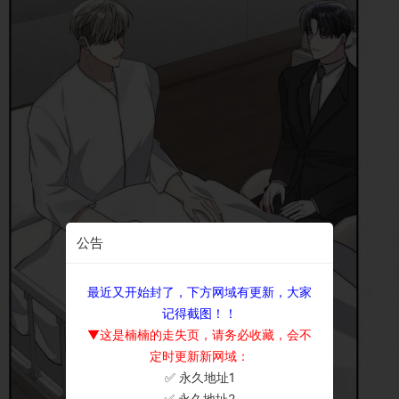
公告
最近又开始封了，下方网域有更新，大家
记得截图！！
▼这是楠楠的走失页，请务必收藏，会不
定时更新新网域：
✅ 永久地址1
×
✅ 永久地址2