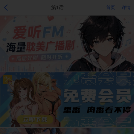
第1话
首页
详情