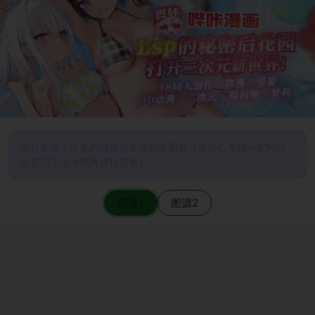
图片加载不出来的时候请尝试切换图源（请耐心等待一定时间
后若仍无法加载再进行切换）
图源1
图源2