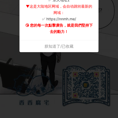
▼这是大陆地区网域，会自动跳转最新的
网域：
✅ https://nnmh.me/
😘 您的每一次點擊廣告，就是我們堅持下
去的動力！
朕知道了/已收藏