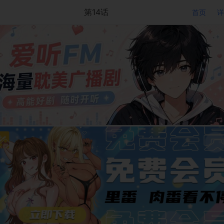
第14话
首页
详