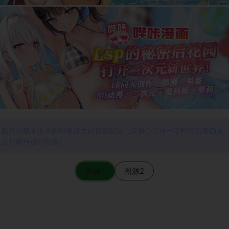
图片加载不出来的时候请尝试切换图源（请耐心等待一定时间后若仍无
法加载再进行切换）
图源1
图源2