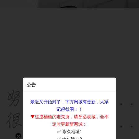
公告
最近又开始封了，下方网域有更新，大家
记得截图！！
▼这是楠楠的走失页，请务必收藏，会不
定时更新新网域：
✅ 永久地址1
×
✅ 永久地址2