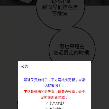
公告
最近又开始封了，下方网域有更新，大家
记得截图！！
▼这是楠楠的走失页，请务必收藏，会不
定时更新新网域：
✅ 永久地址1
×
✅ 永久地址2