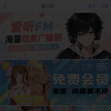
第11话
首页
详情