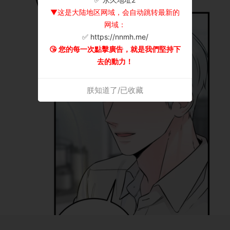
▼这是大陆地区网域，会自动跳转最新的
网域：
✅ https://nnmh.me/
😘 您的每一次點擊廣告，就是我們堅持下
去的動力！
朕知道了/已收藏