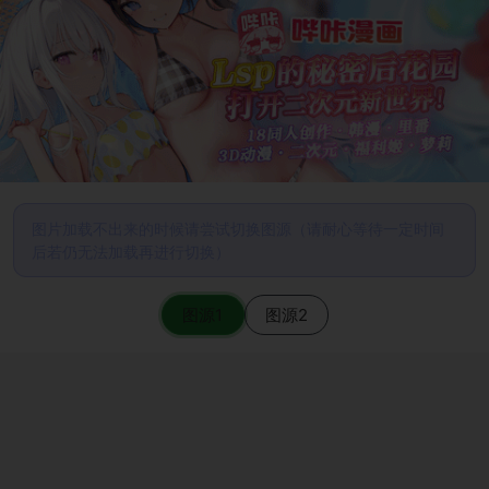
图片加载不出来的时候请尝试切换图源（请耐心等待一定时间
后若仍无法加载再进行切换）
图源1
图源2