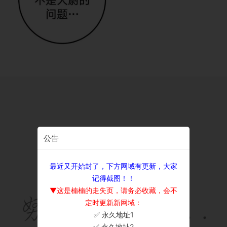
公告
最近又开始封了，下方网域有更新，大家
记得截图！！
▼这是楠楠的走失页，请务必收藏，会不
定时更新新网域：
✅ 永久地址1
×
✅ 永久地址2