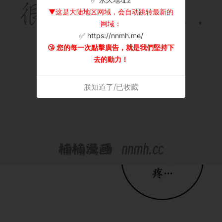
▼这是大陆地区网域，会自动跳转最新的
网域：
✅ https://nnmh.me/
😘 您的每一次點擊廣告，就是我們堅持下
去的動力！
朕知道了/已收藏