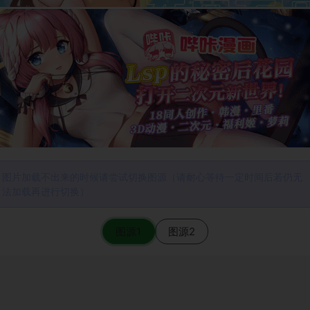
图片加载不出来的时候请尝试切换图源（请耐心等待一定时间后若仍无
法加载再进行切换）
图源1
图源2