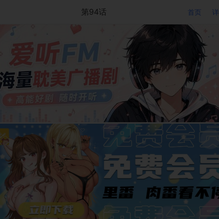
第94话
首页
详