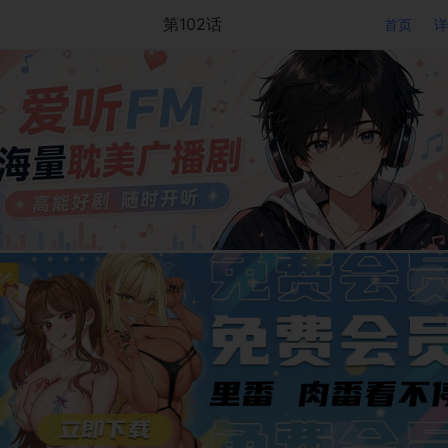
第102话
首页
详