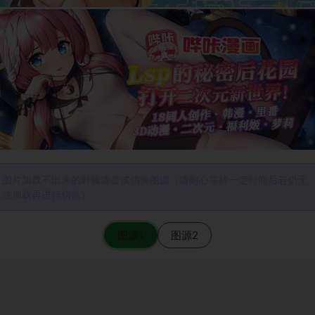
图片加载不出来的时候请尝试切换图源（请耐心等待一定时间后若仍无
法加载再进行切换）
图源1
图源2