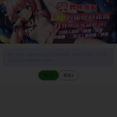
图片加载不出来的时候请尝试切换图源（请耐心等待一定时间
后若仍无法加载再进行切换）
图源1
图源2