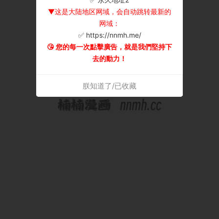
▼这是大陆地区网域，会自动跳转最新的
网域：
✅ https://nnmh.me/
😘 您的每一次點擊廣告，就是我們堅持下
去的動力！
朕知道了/已收藏