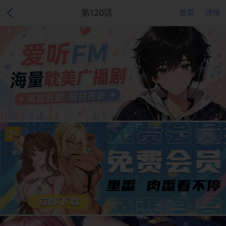
第120话
首页
详情