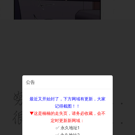
公告
最近又开始封了，下方网域有更新，大家
记得截图！！
▼这是楠楠的走失页，请务必收藏，会不
定时更新新网域：
✅ 永久地址1
×
✅ 永久地址2