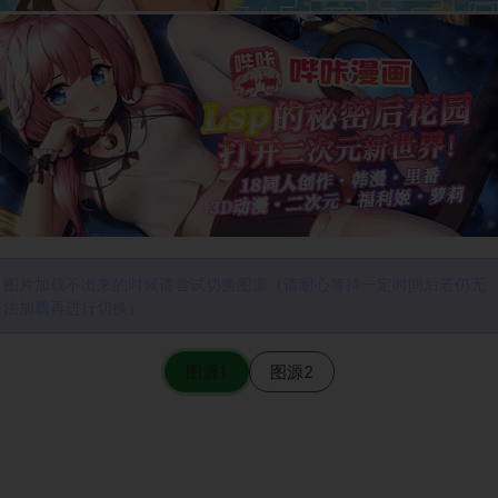
图片加载不出来的时候请尝试切换图源（请耐心等待一定时间后若仍无
法加载再进行切换）
图源1
图源2