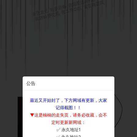
公告
最近又开始封了，下方网域有更新，大家
记得截图！！
▼这是楠楠的走失页，请务必收藏，会不
定时更新新网域：
✅ 永久地址1
×
✅ 永久地址2