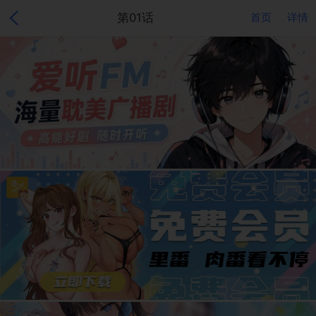
第01话
首页
详情