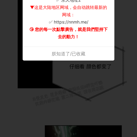
▼这是大陆地区网域，会自动跳转最新的
网域：
✅ https://nnmh.me/
😘 您的每一次點擊廣告，就是我們堅持下
去的動力！
朕知道了/已收藏