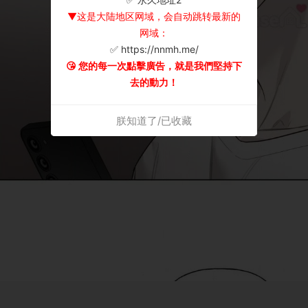
▼这是大陆地区网域，会自动跳转最新的
网域：
✅ https://nnmh.me/
😘 您的每一次點擊廣告，就是我們堅持下
去的動力！
朕知道了/已收藏