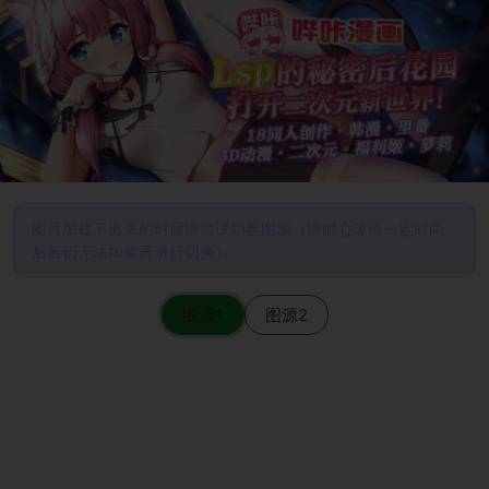
图片加载不出来的时候请尝试切换图源（请耐心等待一定时间
后若仍无法加载再进行切换）
图源1
图源2