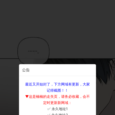
公告
最近又开始封了，下方网域有更新，大家
记得截图！！
▼这是楠楠的走失页，请务必收藏，会不
定时更新新网域：
✅ 永久地址1
×
✅ 永久地址2