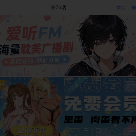
第76话
首页
详