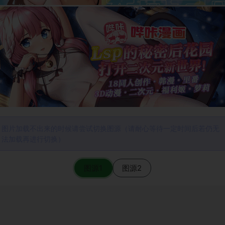
图片加载不出来的时候请尝试切换图源（请耐心等待一定时间后若仍无
法加载再进行切换）
图源1
图源2