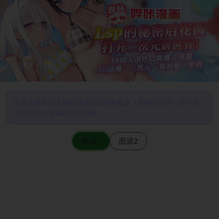
图片加载不出来的时候请尝试切换图源（请耐心等待一定时间
后若仍无法加载再进行切换）
图源1
图源2