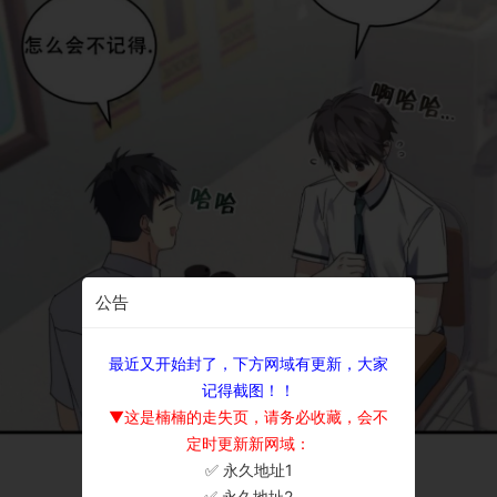
公告
最近又开始封了，下方网域有更新，大家
记得截图！！
▼这是楠楠的走失页，请务必收藏，会不
定时更新新网域：
✅ 永久地址1
×
✅ 永久地址2