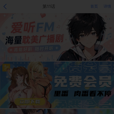
第11话
首页
详情