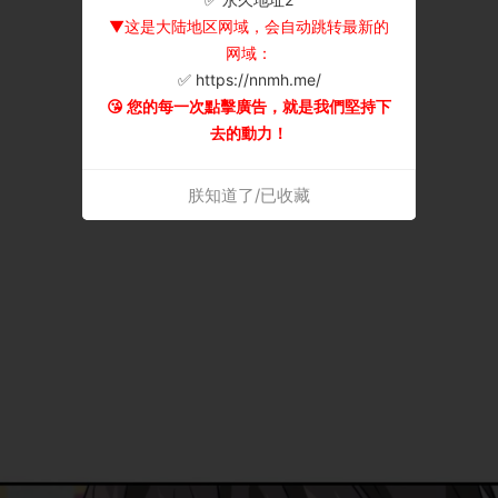
▼这是大陆地区网域，会自动跳转最新的
网域：
✅ https://nnmh.me/
😘 您的每一次點擊廣告，就是我們堅持下
去的動力！
朕知道了/已收藏