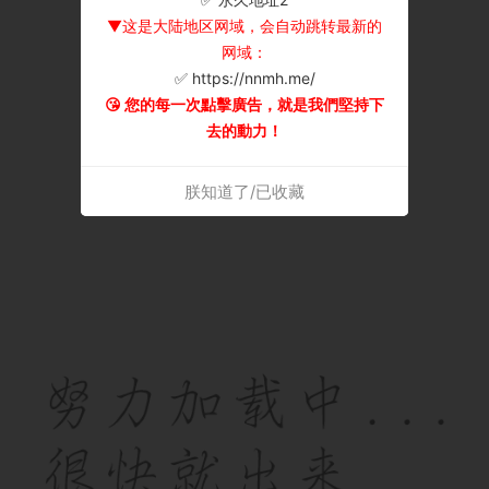
▼这是大陆地区网域，会自动跳转最新的
网域：
✅ https://nnmh.me/
😘 您的每一次點擊廣告，就是我們堅持下
去的動力！
朕知道了/已收藏