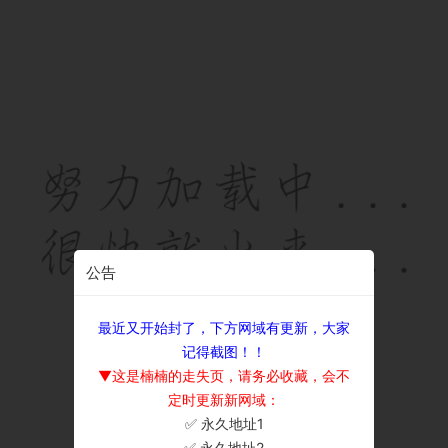
公告
最近又开始封了，下方网域有更新，大家
记得截图！！
▼这是楠楠的走失页，请务必收藏，会不
定时更新新网域：
✅ 永久地址1
×
✅ 永久地址2