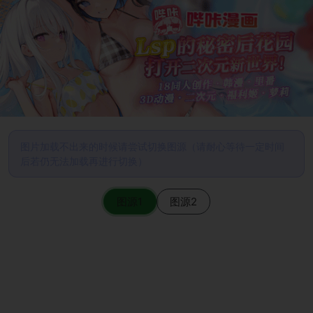
图片加载不出来的时候请尝试切换图源（请耐心等待一定时间
后若仍无法加载再进行切换）
图源1
图源2