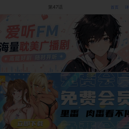
第47话
首页
详