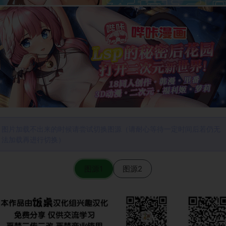
图片加载不出来的时候请尝试切换图源（请耐心等待一定时间后若仍无
法加载再进行切换）
图源1
图源2