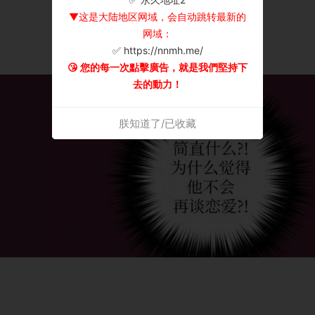
▼这是大陆地区网域，会自动跳转最新的
网域：
✅ https://nnmh.me/
😘 您的每一次點擊廣告，就是我們堅持下
去的動力！
朕知道了/已收藏