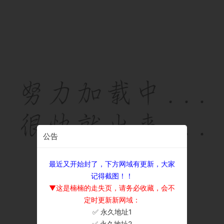
公告
最近又开始封了，下方网域有更新，大家
记得截图！！
▼这是楠楠的走失页，请务必收藏，会不
定时更新新网域：
✅ 永久地址1
×
✅ 永久地址2