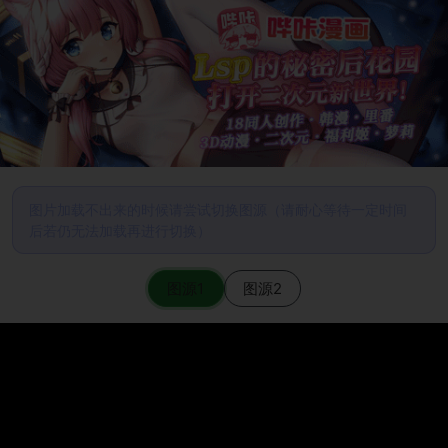
图片加载不出来的时候请尝试切换图源（请耐心等待一定时间
后若仍无法加载再进行切换）
图源1
图源2