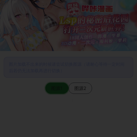
图片加载不出来的时候请尝试切换图源（请耐心等待一定时间
后若仍无法加载再进行切换）
图源1
图源2