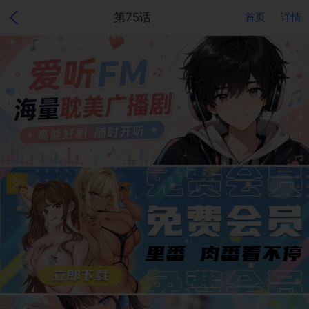
第75话
首页
详情