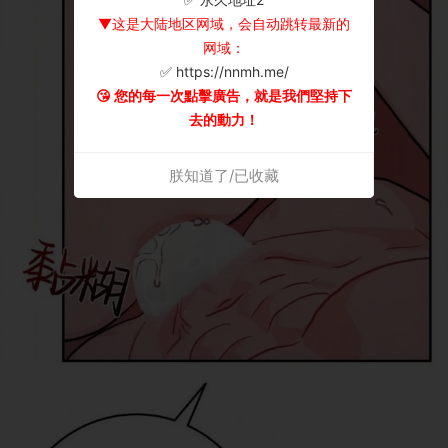
▼这是大陆地区网域，会自动跳转最新的
网域：
✅ https://nnmh.me/
😘 您的每一次點擊廣告，就是我們堅持下
去的動力！
朕知道了/已收藏