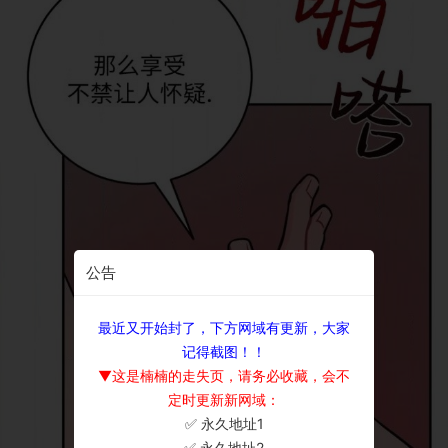
公告
最近又开始封了，下方网域有更新，大家
记得截图！！
▼这是楠楠的走失页，请务必收藏，会不
定时更新新网域：
✅ 永久地址1
×
✅ 永久地址2