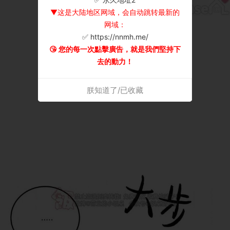
▼这是大陆地区网域，会自动跳转最新的
网域：
✅ https://nnmh.me/
😘 您的每一次點擊廣告，就是我們堅持下
去的動力！
朕知道了/已收藏