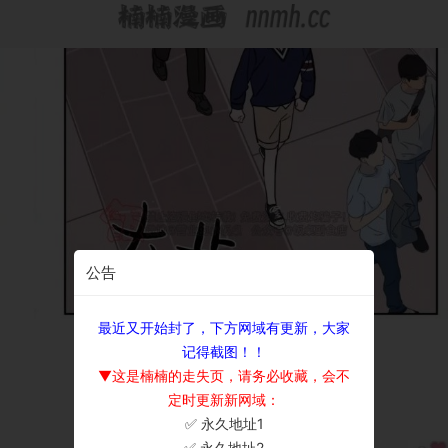
公告
最近又开始封了，下方网域有更新，大家
记得截图！！
▼这是楠楠的走失页，请务必收藏，会不
定时更新新网域：
✅ 永久地址1
×
✅ 永久地址2