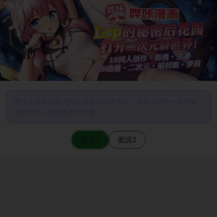
图片加载不出来的时候请尝试切换图源（请耐心等待一定时间
后若仍无法加载再进行切换）
图源1
图源2