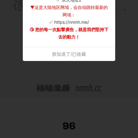
▼这是大陆地区网域，会自动跳转最新的
网域：
✅ https://nnmh.me/
😘 您的每一次點擊廣告，就是我們堅持下
去的動力！
朕知道了/已收藏