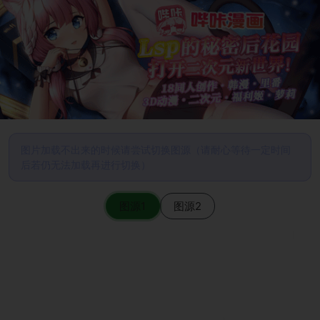
图片加载不出来的时候请尝试切换图源（请耐心等待一定时间
后若仍无法加载再进行切换）
图源1
图源2