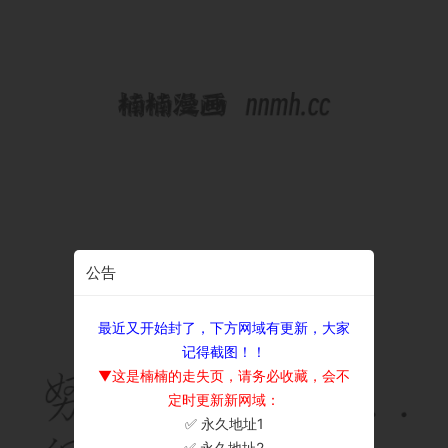
公告
最近又开始封了，下方网域有更新，大家
记得截图！！
▼这是楠楠的走失页，请务必收藏，会不
定时更新新网域：
✅ 永久地址1
×
✅ 永久地址2