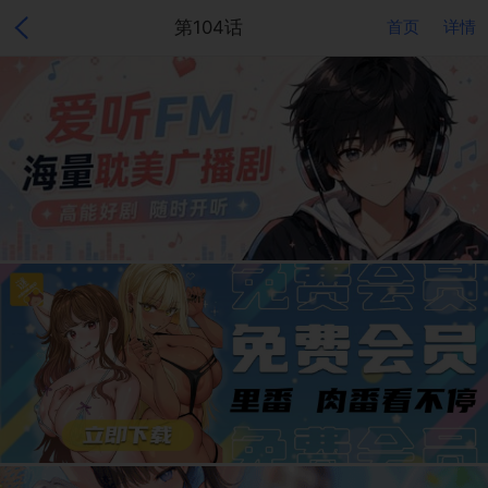
第104话
首页
详情