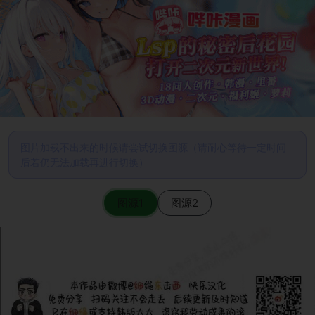
图片加载不出来的时候请尝试切换图源（请耐心等待一定时间
后若仍无法加载再进行切换）
图源1
图源2