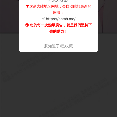
▼这是大陆地区网域，会自动跳转最新的
网域：
✅ https://nnmh.me/
😘 您的每一次點擊廣告，就是我們堅持下
去的動力！
朕知道了/已收藏