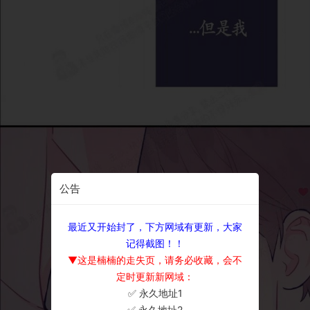
公告
最近又开始封了，下方网域有更新，大家
记得截图！！
▼这是楠楠的走失页，请务必收藏，会不
定时更新新网域：
✅ 永久地址1
×
✅ 永久地址2