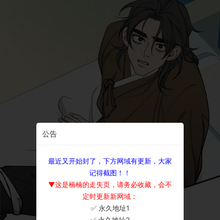
公告
最近又开始封了，下方网域有更新，大家
记得截图！！
▼这是楠楠的走失页，请务必收藏，会不
定时更新新网域：
✅ 永久地址1
×
✅ 永久地址2