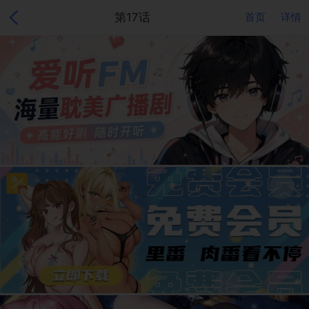
第17话
首页
详情