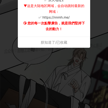
▼这是大陆地区网域，会自动跳转最新的
网域：
✅ https://nnmh.me/
😘 您的每一次點擊廣告，就是我們堅持下
去的動力！
朕知道了/已收藏