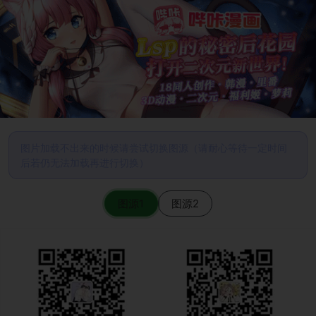
图片加载不出来的时候请尝试切换图源（请耐心等待一定时间
后若仍无法加载再进行切换）
图源1
图源2