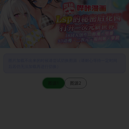
图片加载不出来的时候请尝试切换图源（请耐心等待一定时间
后若仍无法加载再进行切换）
图源1
图源2