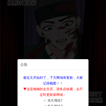
公告
最近又开始封了，下方网域有更新，大家
记得截图！！
▼这是楠楠的走失页，请务必收藏，会不
定时更新新网域：
✅ 永久地址1
×
✅ 永久地址2