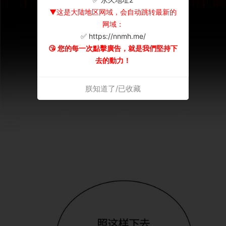
▼这是大陆地区网域，会自动跳转最新的
网域：
✅ https://nnmh.me/
😘 您的每一次點擊廣告，就是我們堅持下
去的動力！
朕知道了/已收藏