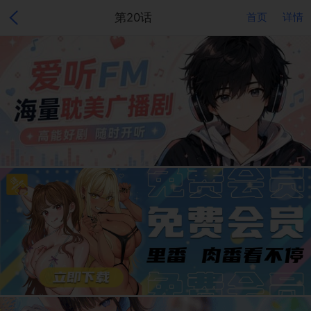
第20话
首页
详情