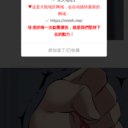
▼这是大陆地区网域，会自动跳转最新的
网域：
✅ https://nnmh.me/
😘 您的每一次點擊廣告，就是我們堅持下
去的動力！
朕知道了/已收藏