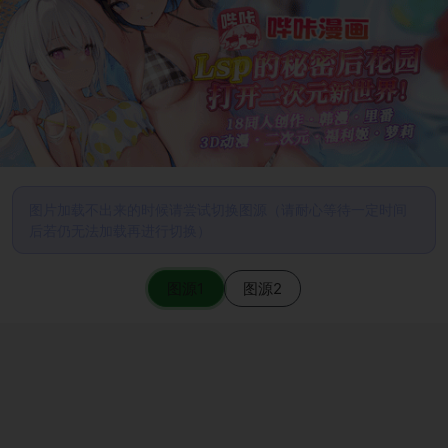
图片加载不出来的时候请尝试切换图源（请耐心等待一定时间
后若仍无法加载再进行切换）
图源1
图源2