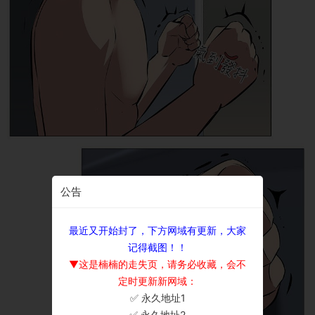
公告
最近又开始封了，下方网域有更新，大家
记得截图！！
▼这是楠楠的走失页，请务必收藏，会不
定时更新新网域：
✅ 永久地址1
×
✅ 永久地址2