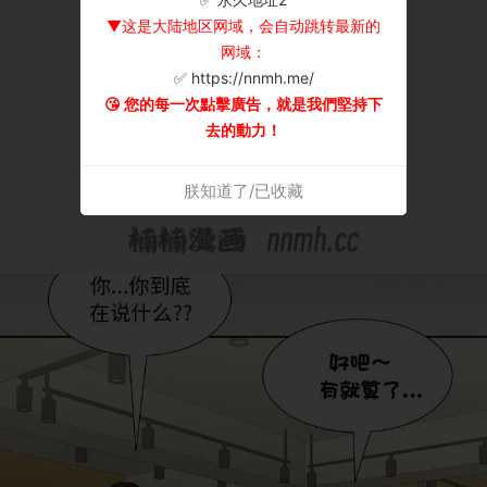
▼这是大陆地区网域，会自动跳转最新的
网域：
✅ https://nnmh.me/
😘 您的每一次點擊廣告，就是我們堅持下
去的動力！
朕知道了/已收藏