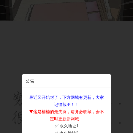
公告
最近又开始封了，下方网域有更新，大家
记得截图！！
▼这是楠楠的走失页，请务必收藏，会不
定时更新新网域：
✅ 永久地址1
×
✅ 永久地址2