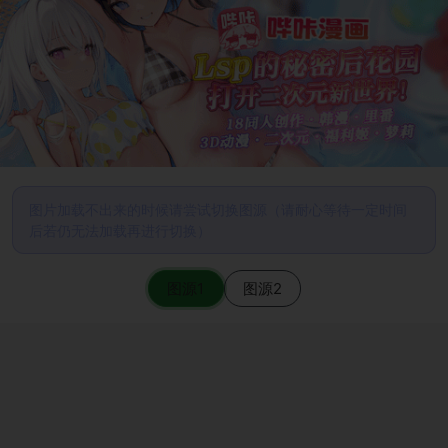
图片加载不出来的时候请尝试切换图源（请耐心等待一定时间
后若仍无法加载再进行切换）
图源1
图源2