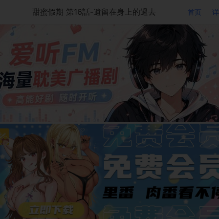
甜蜜假期 第16話-遺留在身上的過去
首页
详