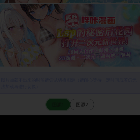
图片加载不出来的时候请尝试切换图源（请耐心等待一定时间后若仍无
法加载再进行切换）
图源1
图源2