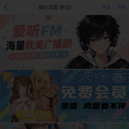
瘋狂真愛 第1話
首页
详情