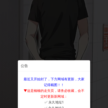
公告
最近又开始封了，下方网域有更新，大家
记得截图！！
▼这是楠楠的走失页，请务必收藏，会不
定时更新新网域：
✅ 永久地址1
×
✅ 永久地址2