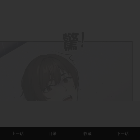
上一话
目录
收藏
下一话