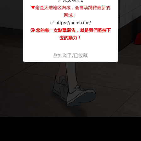
▼这是大陆地区网域，会自动跳转最新的
网域：
✅ https://nnmh.me/
😘 您的每一次點擊廣告，就是我們堅持下
去的動力！
朕知道了/已收藏