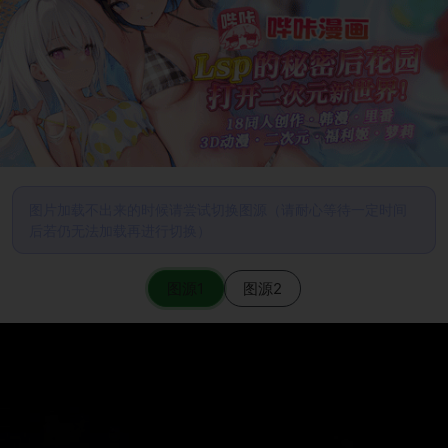
图片加载不出来的时候请尝试切换图源（请耐心等待一定时间
后若仍无法加载再进行切换）
图源1
图源2