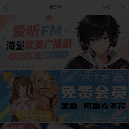
第5话
首页
详情