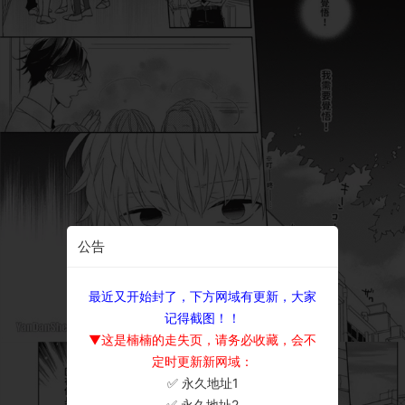
公告
最近又开始封了，下方网域有更新，大家
记得截图！！
▼这是楠楠的走失页，请务必收藏，会不
定时更新新网域：
✅ 永久地址1
×
✅ 永久地址2