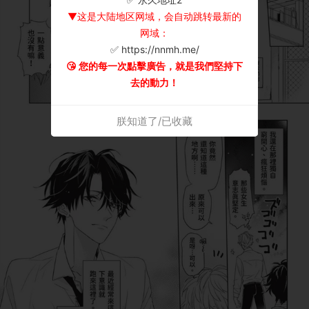
▼这是大陆地区网域，会自动跳转最新的
网域：
✅ https://nnmh.me/
😘 您的每一次點擊廣告，就是我們堅持下
去的動力！
朕知道了/已收藏