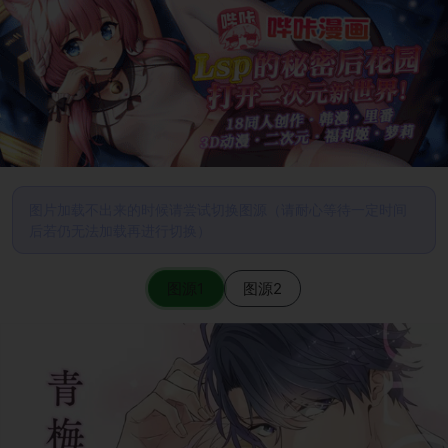
图片加载不出来的时候请尝试切换图源（请耐心等待一定时间
后若仍无法加载再进行切换）
图源1
图源2